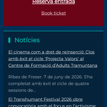
Reserva entrada
Book ticket
Notícies
El cinema com a dret de reinserció: Clos
amb èxit el cicle 'Projecta Valors' al
Centre de Formació d’Adults Tramuntana
Ribes de Freser. 7 de juny de 2026. S'ha
completat amb èxit el cicle de quatre
sessions de...
El Transhumant Festival 2026 obre
convocatòria amb el focus en l’activisme