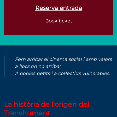
Reserva entrada
Book ticket
Fem arribar el cinema social i amb valors
a llocs on no arriba:
A pobles petits i a col·lectius vulnerables.
La història de l'origen del
Transhumant