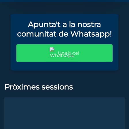
Apunta't a la nostra
comunitat de Whatsapp!
Uneix-te!
Pròximes sessions