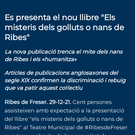
Es presenta el nou llibre "Els
misteris dels golluts o nans de
Ribes"
La nova publicació trenca el mite dels nans
de Ribes i els «humanitza»
Articles de publicacions anglosaxones del
segle XIX confirmen la discriminació i rebuig
que va patir aquest col·lectiu
Ribes de Freser. 29-12-21.
Cent persones
assisteixen amb expectació a la presentació
del llibre "els misteris dels golluts o nans de
Ribes" al Teatre Municipal de #RibesdeFreser