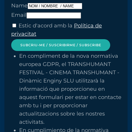
Name
Email
Estic d'acord amb la
Política de
privacitat
SUBCRIU-ME / SUSCRIBIRME / SUBSCRIBE
En compliment de la nova normativa
europea GDPR, el TRANSHUMANT
FESTIVAL - CINEMA TRANSHUMANT -
Dinàmic Enginy SLU utilitzarà la
informació que proporcioneu en
aquest formulari per estar en contacte
amb tu i per proporcionar
actualitzacions sobre les nostres
activitats.
En cumplimiento de la normativa