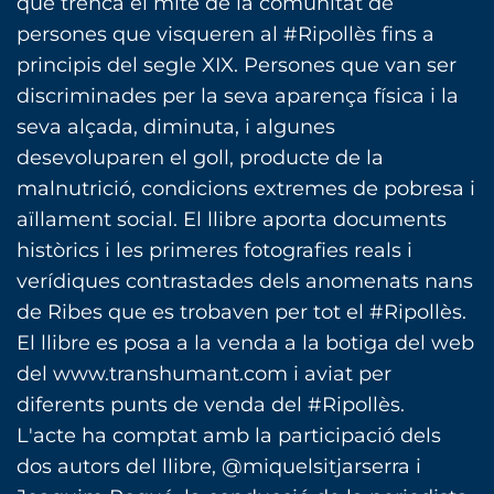
que trenca el mite de la comunitat de
persones que visqueren al #Ripollès fins a
principis del segle XIX. Persones que van ser
discriminades per la seva aparença física i la
seva alçada, diminuta, i algunes
desevoluparen el goll, producte de la
malnutrició, condicions extremes de pobresa i
aïllament social. El llibre aporta documents
històrics i les primeres fotografies reals i
verídiques contrastades dels anomenats nans
de Ribes que es trobaven per tot el #Ripollès.
El llibre es posa a la venda a la botiga del web
del www.transhumant.com i aviat per
diferents punts de venda del #Ripollès.
L'acte ha comptat amb la participació dels
dos autors del llibre, @miquelsitjarserra i