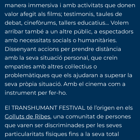
manera immersiva i amb activitats que donen
valor afegit als films; testimonis, taules de
debat, cinefòrums, tallers educatius... Volem
arribar també a un altre públic, a espectadors
amb necessitats socials o humanitàries.
Dissenyant accions per prendre distància
amb la seva situació personal, que creïn
empaties amb altres col·lectius o
problemàtiques que els ajudaran a superar la
seva pròpia situació. Amb el cinema com a
instrument per fer-ho.
El TRANSHUMANT FESTIVAL té l’origen en els
Golluts de Ribes
, una comunitat de persones
que varen ser discriminades per les seves
particularitats físiques fins a la seva total