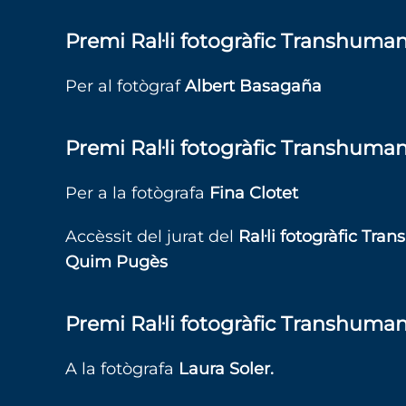
Premi Ral·li fotogràfic Transhuman
Per al fotògraf
Albert Basagaña
Premi Ral·li fotogràfic Transhuman
Per a la fotògrafa
Fina Clotet
Accèssit del jurat del
Ral·li fotogràfic Tr
Quim Pugès
Premi
Ral·li fotogràfic Transhuman
A la fotògrafa
Laura Soler.