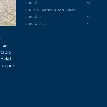
EDICIÓ 2022
CINEMA TRANSHUMANT 2022
EDICIÓ 2021
EDICIÓ 2020
l
asio
ntació
ió del
ïda per