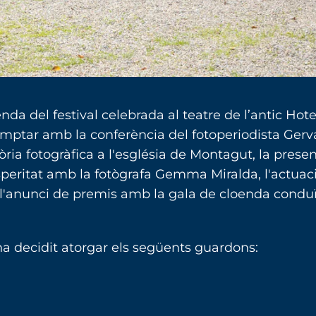
nda del festival celebrada al teatre de l’antic Hote
mptar amb la conferència del fotoperiodista Gerv
òria fotogràfica a l'església de Montagut, la prese
rosperitat amb la fotògrafa Gemma Miralda, l'actuac
 l'anunci de premis amb la gala de cloenda condu
ha decidit atorgar els següents guardons: