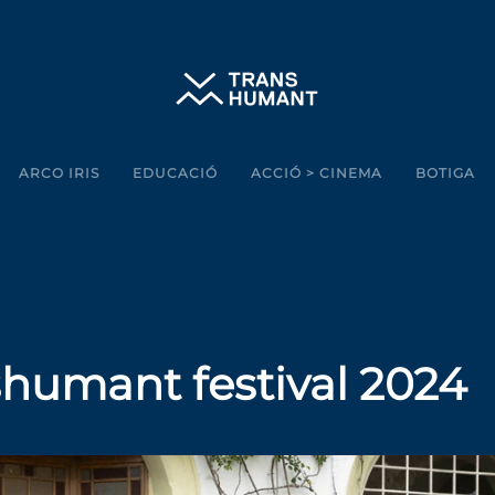
ARCO IRIS
EDUCACIÓ
ACCIÓ > CINEMA
BOTIGA
shumant festival 2024