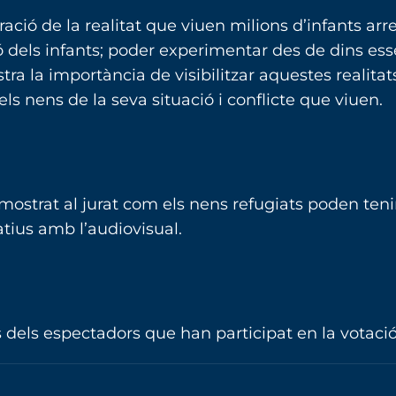
stració de la realitat que viuen milions d’infants arr
lusió dels infants; poder experimentar des de dins es
ra la importància de visibilitzar aquestes realitats
ls nens de la seva situació i conflicte que viuen.
mostrat al jurat com els nens refugiats poden teni
atius amb l’audiovisual.
 dels espectadors que han participat en la votació