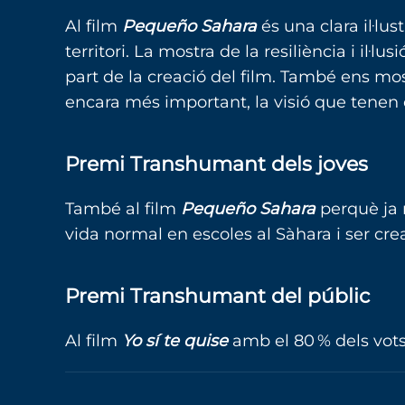
Al film
Pequeño Sahara
és una clara il·lu
territori. La mostra de la resiliència i il·
part de la creació del film. També ens most
encara més important, la visió que tenen e
Premi Transhumant dels joves
També al film
Pequeño Sahara
perquè ja 
vida normal en escoles al Sàhara i ser cre
Premi Transhumant del públic
Al film
Yo sí te quise
amb el 80 % dels vots