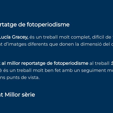
rtatge de fotoperiodisme
Lucía Gracey,
és un treball molt complet, difícil de 
nt d’imatges diferents que donen la dimensió del 
l millor reportatge de fotoperiodisme
al treball
 és un treball molt ben fet amb un seguiment mo
ns punts de vista.
 Millor sèrie