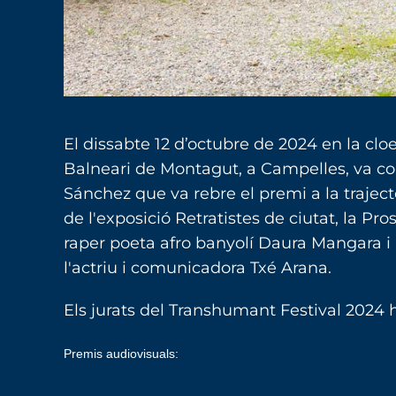
El dissabte 12 d’octubre de 2024 en la cloe
Balneari de Montagut, a Campelles, va co
Sánchez que va rebre el premi a la traject
de l'exposició Retratistes de ciutat, la P
raper poeta afro banyolí Daura Mangara i
l'actriu i comunicadora Txé Arana.
Els jurats del Transhumant Festival 2024 
Premis audiovisuals: