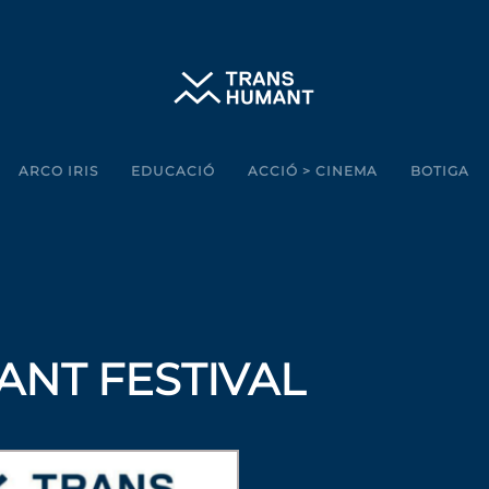
ARCO IRIS
EDUCACIÓ
ACCIÓ > CINEMA
BOTIGA
ANT FESTIVAL