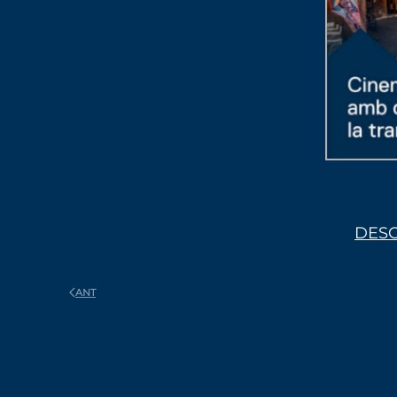
DESC
ANT