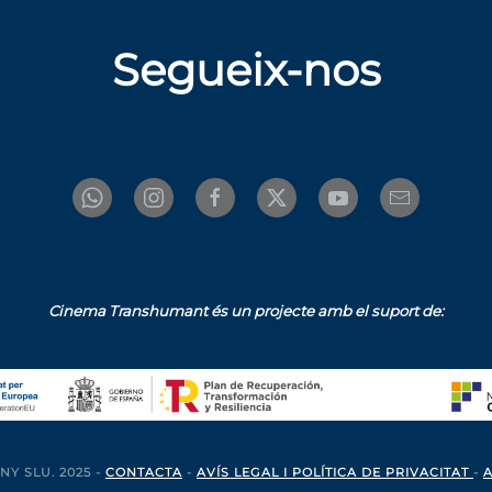
Segueix-nos
Cinema Transhumant és un projecte amb el suport de:
NY SLU. 2025 -
CONTACTA
-
AVÍS LEGAL I POLÍTICA DE PRIVACITAT
-
A