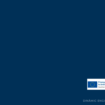
DINÀMIC ENGI