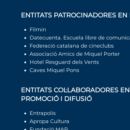
ENTITATS PATROCINADORES EN 
Filmin
Datecuenta. Escuela libre de comunic
Federació catalana de cineclubs
Associació Amics de Miquel Porter
Hotel Resguard dels Vents
Caves Miquel Pons
ENTITATS COL·LABORADORES EN 
PROMOCIÓ I DIFUSIÓ
Entrapolis
Apropa Cultura
Fundació MAP