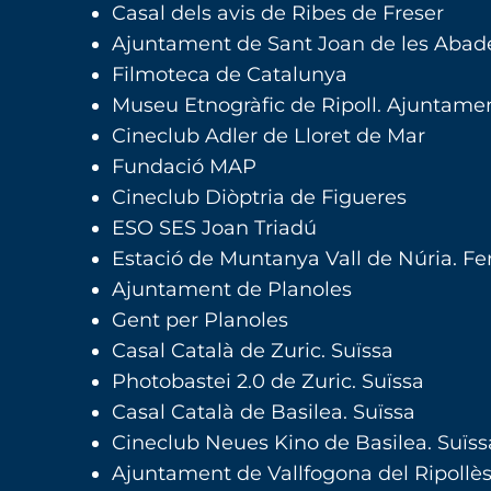
Casal dels avis de Ribes de Freser
Ajuntament de Sant Joan de les Abad
Filmoteca de Catalunya
Museu Etnogràfic de Ripoll. Ajuntamen
Cineclub Adler de Lloret de Mar
Fundació MAP
Cineclub Diòptria de Figueres
ESO SES Joan Triadú
Estació de Muntanya Vall de Núria. Ferr
Ajuntament de Planoles
Gent per Planoles
Casal Català de Zuric. Suïssa
Photobastei 2.0 de Zuric. Suïssa
Casal Català de Basilea. Suïssa
Cineclub Neues Kino de Basilea. Suïss
Ajuntament de Vallfogona del Ripollè