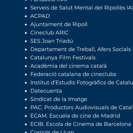
Serveis de Salut Mental del Ripollès IA
ACPAD
Ajuntament de Ripoll
Cineclub ARIC
SES Joan Triadú
Departament de Treball, Afers Socials i
Catalunya Film Festivals
Acadèmia del cinema català
Federació catalana de cineclubs
Institut d’Estudis Fotogràfics de Catal
Datecuenta
Sindicat de la Imatge
PAC. Productors Audiovisuals de Cata
ECAM. Escuela de cine de Madrid
ECIB. Escola de Cinema de Barcelona
Corriols de Llum