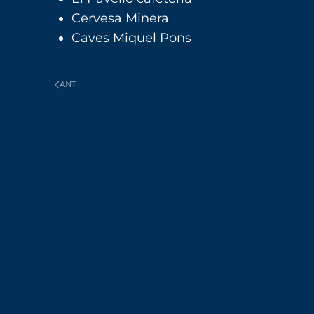
Cervesa Minera
Caves Miquel Pons
ANT