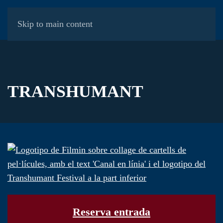
SERGI LÓPEZ I JÈSSICA PULLA EN LA SESSIÓ DE
MENÚ
Skip to main content
CLOENDA A L'ANTIC HOTEL BALNEARI DE
MONTAGUT
Llegeix més
TRANSHUMANT
Reserva entrada