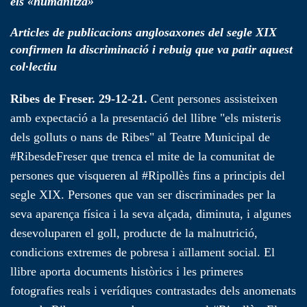
els «humanitza»
Articles de publicacions anglosaxones del segle XIX
confirmen la discriminació i rebuig que va patir aquest
col·lectiu
Ribes de Freser. 29-12-21.
Cent persones assisteixen
amb expectació a la presentació del llibre "els misteris
dels golluts o nans de Ribes" al Teatre Municipal de
#RibesdeFreser que trenca el mite de la comunitat de
persones que visqueren al #Ripollès fins a principis del
segle XIX. Persones que van ser discriminades per la
seva aparença física i la seva alçada, diminuta, i algunes
desevoluparen el goll, producte de la malnutrició,
condicions extremes de pobresa i aïllament social. El
llibre aporta documents històrics i les primeres
fotografies reals i verídiques contrastades dels anomenats