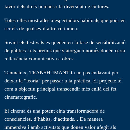
favor dels drets humans i la diversitat de cultures.
Totes elles mostrades a espectadors habituals que podrien
ser els de qualsevol altre certamen.
Sovint els festivals es queden en la fase de sensibilització
de públics i els premis que s’atorguen només donen certa
rellevància comunicativa a obres.
Tanmateix, TRANSHUMANT fa un pas endavant per
deixar la “teoria” per passar a la pràctica. El projecte té
com a objectiu principal transcendir més enllà del fet
cinematogràfic.
El cinema és una potent eina transformadora de
consciències, d’hàbits, d’actituds... De manera
immersiva i amb activitats que donen valor afegit als