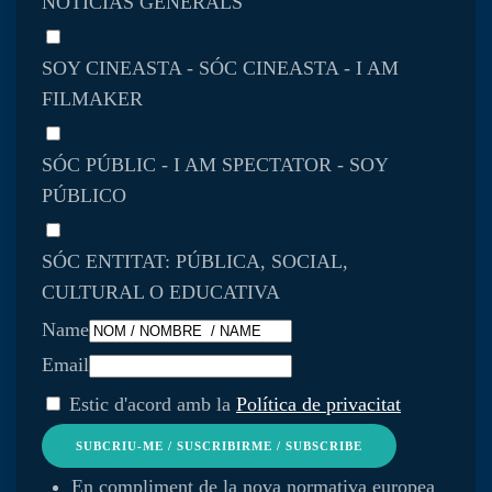
NOTICIAS GENERALS
SOY CINEASTA - SÓC CINEASTA - I AM
FILMAKER
SÓC PÚBLIC - I AM SPECTATOR - SOY
PÚBLICO
SÓC ENTITAT: PÚBLICA, SOCIAL,
CULTURAL O EDUCATIVA
Name
Email
Estic d'acord amb la
Política de privacitat
SUBCRIU-ME / SUSCRIBIRME / SUBSCRIBE
En compliment de la nova normativa europea