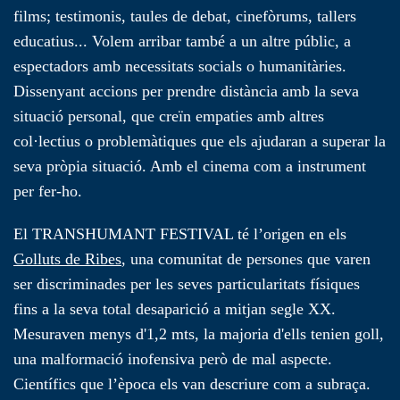
films; testimonis, taules de debat, cinefòrums, tallers
educatius... Volem arribar també a un altre públic, a
espectadors amb necessitats socials o humanitàries.
Dissenyant accions per prendre distància amb la seva
situació personal, que creïn empaties amb altres
col·lectius o problemàtiques que els ajudaran a superar la
seva pròpia situació. Amb el cinema com a instrument
per fer-ho.
El TRANSHUMANT FESTIVAL té l’origen en els
Golluts de Ribes
, una comunitat de persones que varen
ser discriminades per les seves particularitats físiques
fins a la seva total desaparició a mitjan segle XX.
Mesuraven menys d'1,2 mts, la majoria d'ells tenien goll,
una malformació inofensiva però de mal aspecte.
Científics que l’època els van descriure com a subraça.