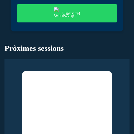
Uneix-te!
Pròximes sessions