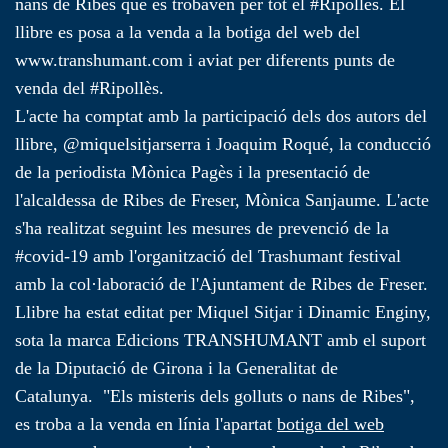
nans de Ribes que es trobaven per tot el #Ripollès. El
llibre es posa a la venda a la botiga del web del
www.transhumant.com i aviat per diferents punts de
venda del #Ripollès.
L'acte ha comptat amb la participació dels dos autors del
llibre, @miquelsitjarserra i Joaquim Roqué, la conducció
de la periodista Mònica Pagès i la presentació de
l'alcaldessa de Ribes de Freser, Mònica Sanjaume. L'acte
s'ha realitzat seguint les mesures de prevenció de la
#covid-19 amb l'organització del Trashumant festival
amb la col·laboració de l'Ajuntament de Ribes de Freser.
Llibre ha estat editat per Miquel Sitjar i Dinamic Enginy,
sota la marca Edicions TRANSHUMANT amb el suport
de la Diputació de Girona i la Generalitat de
Catalunya. "Els misteris dels golluts o nans de Ribes",
es troba a la venda en línia l'apartat
botiga del web