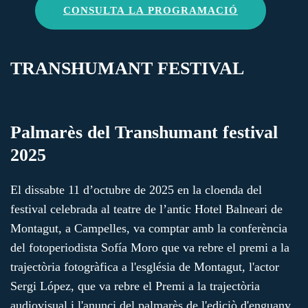
CONSULTA LA PROGRAMACIÓ
TRANSHUMANT FESTIVAL
Palmarès del Transhumant festival
2025
El dissabte 11 d’octubre de 2025 en la cloenda del
festival celebrada al teatre de l’antic Hotel Balneari de
Montagut, a Campelles, va comptar amb la conferència
del fotoperiodista Sofía Moro que va rebre el premi a la
trajectòria fotogràfica a l'església de Montagut, l'actor
Sergi López, que va rebre el Premi a la trajectòria
audiovisual i l'anunci del palmarès de l'ediciò d'enguany.