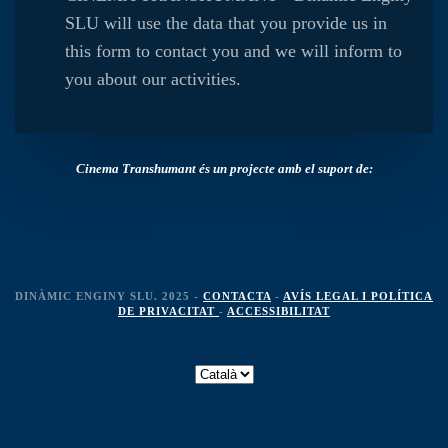
SLU will use the data that you provide us in
this form to contact you and we will inform to
you about our activities.
Cinema Transhumant és un projecte amb el suport de:
DINÀMIC ENGINY SLU. 2025 -
CONTACTA
-
AVÍS LEGAL I POLÍTICA
DE PRIVACITAT
-
ACCESSIBILITAT