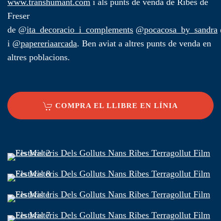
www.transhumant.com
i als punts de venda de Ribes de
Freser
de
@ita_decoracio_i_complements
@pocacosa_by_sandra
i
@papereriaarcada
. Ben aviat a altres punts de venda en
altres poblacions.
COMPRA EL LLIBRE EN LÍNIA