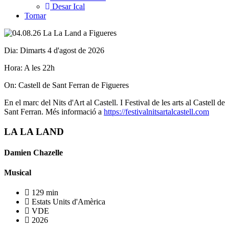
Desar Ical
Tornar
Dia: Dimarts 4 d'agost de 2026
Hora: A les 22h
On: Castell de Sant Ferran de Figueres
En el marc del Nits d'Art al Castell. I Festival de les arts al Castell de
Sant Ferran. Més informació a
https://festivalnitsartalcastell.com
LA LA LAND
Damien Chazelle
Musical
129 min
Estats Units d'Amèrica
VDE
2026