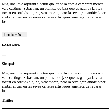
Mia, una jove aspirant a actriu que treballa com a cambrera mentre
va a càstings, Sebastian, un pianista de jazz que es guanya la vida
tocant en sòrdids tuguris, s'enamoren, però la seva gran ambició per
arribar al cim en les seves carreres artístiques amenaça de separar-
los.
Llegeix més …
LA LA LAND
Sinopsis:
Mia, una jove aspirant a actriu que treballa com a cambrera mentre
va a càstings, Sebastian, un pianista de jazz que es guanya la vida
tocant en sòrdids tuguris, s'enamoren, però la seva gran ambició per
arribar al cim en les seves carreres artístiques amenaça de separar-
los.
Tràiler: