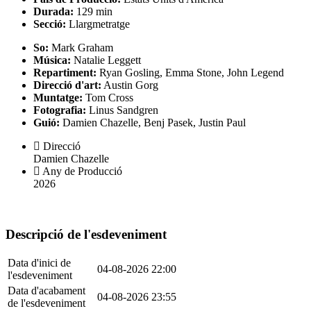
Durada:
129 min
Secció:
Llargmetratge
So:
Mark Graham
Música:
Natalie Leggett
Repartiment:
Ryan Gosling, Emma Stone, John Legend
Direcció d'art:
Austin Gorg
Muntatge:
Tom Cross
Fotografia:
Linus Sandgren
Guió:
Damien Chazelle, Benj Pasek, Justin Paul
Direcció
Damien Chazelle
Any de Producció
2026
Descripció de l'esdeveniment
Data d'inici de
04-08-2026 22:00
l'esdeveniment
Data d'acabament
04-08-2026 23:55
de l'esdeveniment