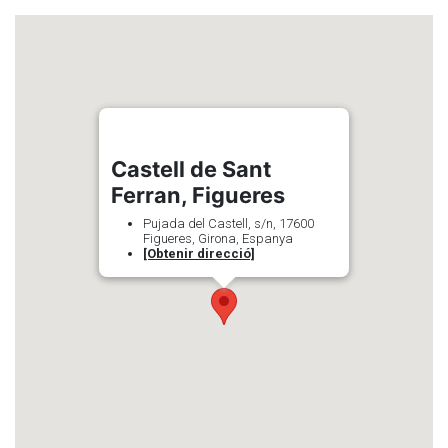
Castell de Sant
Ferran, Figueres
Pujada del Castell, s/n, 17600
Figueres, Girona, Espanya
[Obtenir direcció]