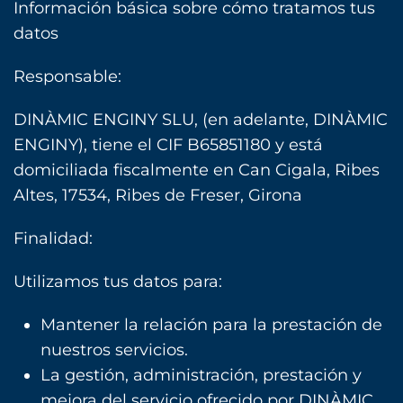
Información básica sobre cómo tratamos tus
datos
Responsable:
DINÀMIC ENGINY SLU, (en adelante, DINÀMIC
ENGINY), tiene el CIF B65851180 y está
domiciliada fiscalmente en Can Cigala, Ribes
Altes, 17534, Ribes de Freser, Girona
Finalidad:
Utilizamos tus datos para:
Mantener la relación para la prestación de
nuestros servicios.
La gestión, administración, prestación y
mejora del servicio ofrecido por DINÀMIC