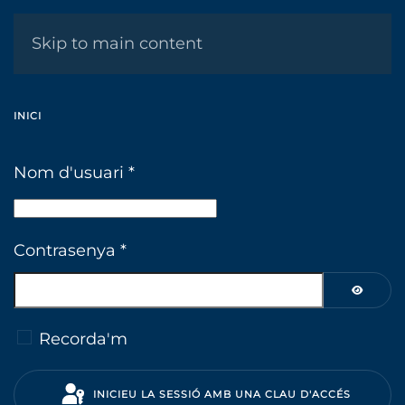
MENÚ
Skip to main content
INICI
Nom d'usuari
*
Contrasenya
*
MOSTRA
Recorda'm
INICIEU LA SESSIÓ AMB UNA CLAU D'ACCÉS