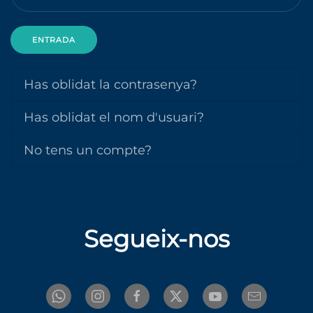
ENTRADA
Has oblidat la contrasenya?
Has oblidat el nom d'usuari?
No tens un compte?
Segueix-nos