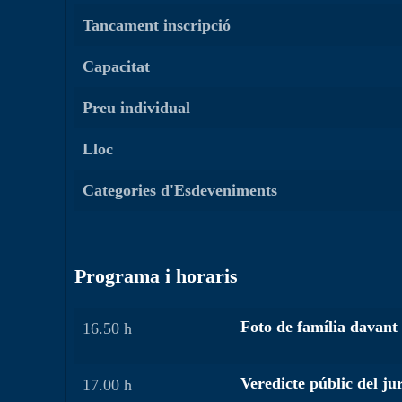
Tancament inscripció
Capacitat
Preu individual
Lloc
Categories d'Esdeveniments
Programa i horaris
Foto de família davant 
16.50 h
Veredicte públic del jur
17.00 h