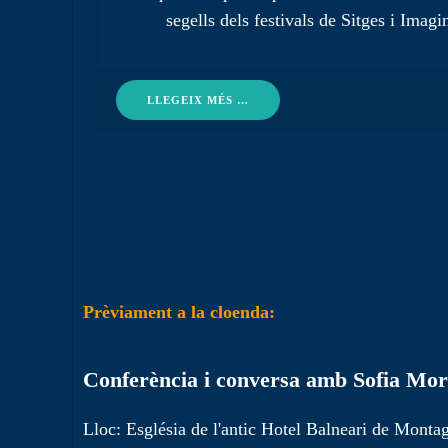
LLEGEIX MÉS …
Prèviament a la cloenda:
Conferència i conversa amb Sofia Moro
Lloc: Església de l'antic Hotel Balneari de Monta