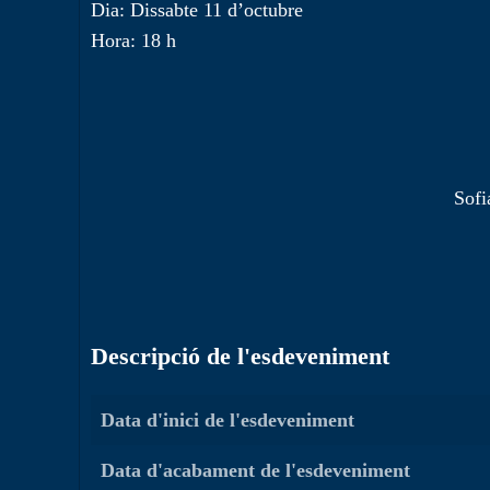
Dia: Dissabte 11 d’octubre
Hora: 18 h
Sofi
Descripció de l'esdeveniment
Data d'inici de l'esdeveniment
Data d'acabament de l'esdeveniment