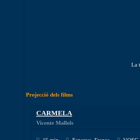
La 
Projecció dels films
CARMELA
Vicente Mallols