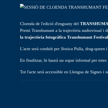
Cloenda de l'edició d'enguany del
TRANSHUMANT
Premi Transhumant a la trajectòria audiovisual i 
la trajectòria fotogràfica Transhumant Festiva
L'acte serà conduït per Jèssica Pulla, drag-queen i
En finalitzar, hi haurà un sopar informal per totes 
Tot l'acte serà accessible en Llengua de Signes i su