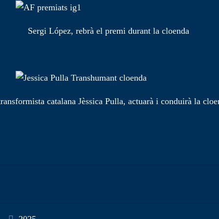
Sergi López, rebrà el premi durant la cloenda
transformista catalana Jèssica Pulla, actuarà i conduirà la cloe