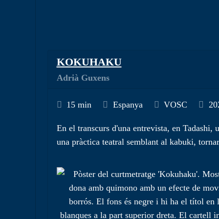
KOKUHAKU
Adrià Guxens
15 min
Espanya
VOSC
20
En el transcurs d'una entrevista, en Tadashi,
una pràctica teatral semblant al kabuki, tornar