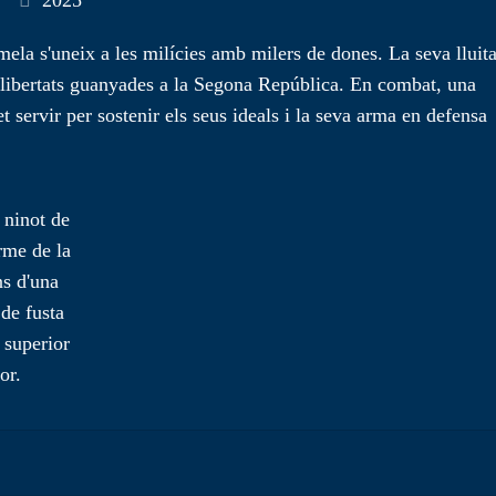
2025
ela s'uneix a les milícies amb milers de dones. La seva lluit
s llibertats guanyades a la Segona República. En combat, una
 servir per sostenir els seus ideals i la seva arma en defensa