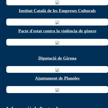
Institut Català de les Empreses Culturals
Pacte d'estat contra la violència de gènere
Diputació de Girona
Ajuntament de Planoles