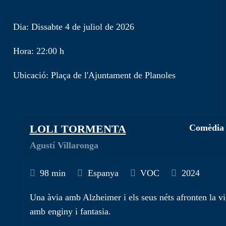
Dia: Dissabte 4 de juliol de 2026
Hora: 22:00 h
Ubicació: Plaça de l'Ajuntament de Planoles
LOLI TORMENTA
Comèdia
Agustí Villaronga
98 min
Espanya
VOC
2024
Una àvia amb Alzheimer i els seus néts afronten la v
amb enginy i fantasia.