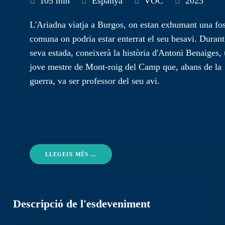
105 min
Espanya
VOC
2023
L'Ariadna viatja a Burgos, on estan exhumant una fo
comuna on podria estar enterrat el seu besavi. Durant
seva estada, coneixerà la història d'Antoni Benaiges,
jove mestre de Mont-roig del Camp que, abans de la
guerra, va ser professor del seu avi.
LLEGEIX MÉS …
Descripció de l'esdeveniment