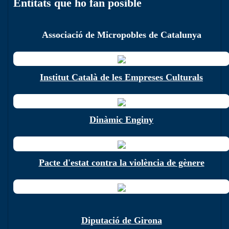
Entitats que ho fan posible
Associació de Micropobles de Catalunya
Institut Català de les Empreses Culturals
Dinàmic Enginy
Pacte d'estat contra la violència de gènere
Diputació de Girona