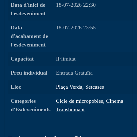
Data d'inici de
18-07-2026 22:30
l'esdeveniment
Data
18-07-2026 23:55
d'acabament de
l'esdeveniment
Capacitat
Il·limitat
Preu individual
Entrada Gratuïta
Lloc
Plaça Verda, Setcases
Categories
Cicle de micropobles
,
Cinema
d'Esdeveniments
Transhumant