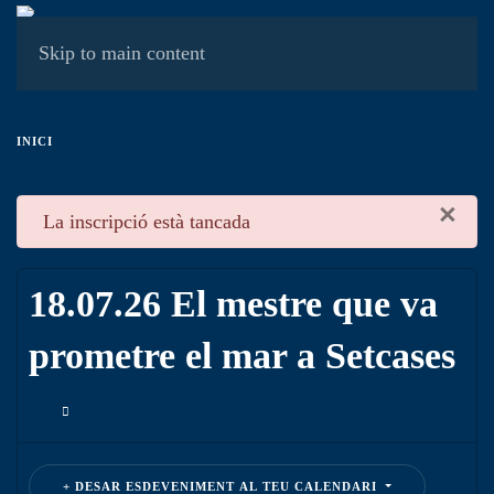
MENÚ
Skip to main content
INICI
×
danger
La inscripció està tancada
18.07.26 El mestre que va
prometre el mar a Setcases
DESAR ESDEVENIMENT AL TEU CALENDARI