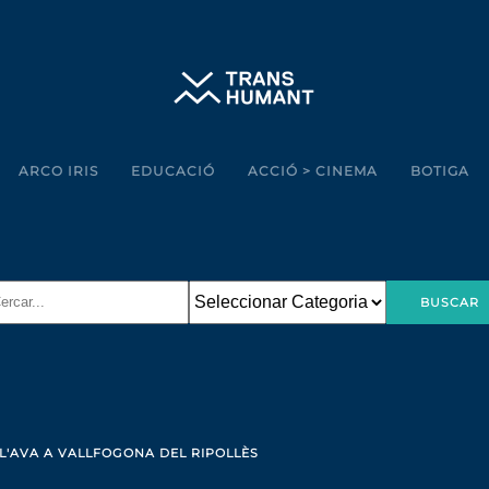
ARCO IRIS
EDUCACIÓ
ACCIÓ > CINEMA
BOTIGA
E L'AVA A VALLFOGONA DEL RIPOLLÈS