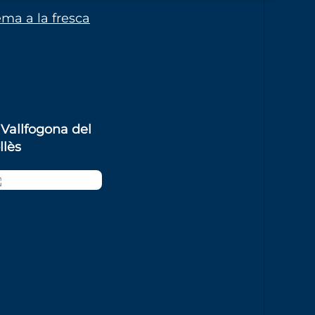
ma a la fresca
Vallfogona del
llès