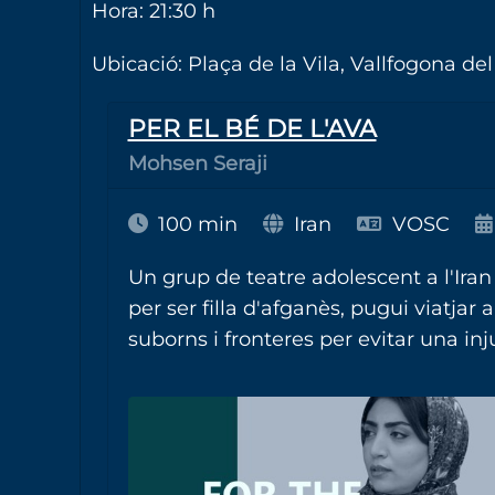
Hora: 21:30 h
Ubicació: Plaça de la Vila, Vallfogona del
PER EL BÉ DE L'AVA
Mohsen Seraji
100 min
Iran
VOSC
Un grup de teatre adolescent a l'Iran
per ser filla d'afganès, pugui viatjar
suborns i fronteres per evitar una inj