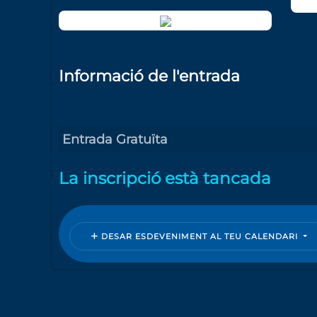
Informació de l'entrada
Entrada Gratuïta
La inscripció està tancada
DESAR ESDEVENIMENT AL TEU CALENDARI