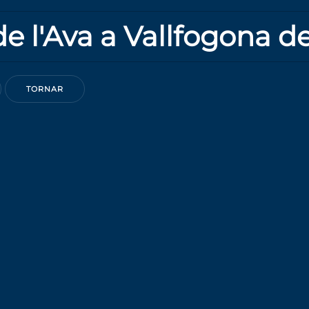
de l'Ava a Vallfogona d
TORNAR