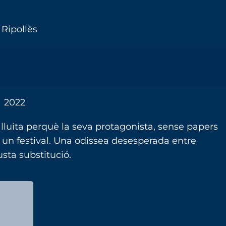
 Ripollès
2022
 lluita perquè la seva protagonista, sense papers
 a un festival. Una odissea desesperada entre
usta substitució.