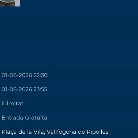
01-08-2026 22:30
01-08-2026 23:55
Il·limitat
Entrada Gratuïta
Plaça de la Vila, Vallfogona de Ripollès