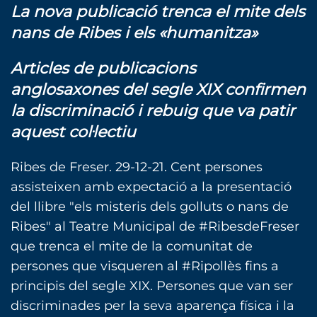
La nova publicació trenca el mite dels
nans de Ribes i els «humanitza»
Articles de publicacions
anglosaxones del segle XIX confirmen
la discriminació i rebuig que va patir
aquest col·lectiu
Ribes de Freser. 29-12-21. Cent persones
assisteixen amb expectació a la presentació
del llibre "els misteris dels golluts o nans de
Ribes" al Teatre Municipal de #RibesdeFreser
que trenca el mite de la comunitat de
persones que visqueren al #Ripollès fins a
principis del segle XIX. Persones que van ser
discriminades per la seva aparença física i la