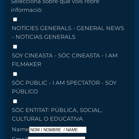
Selecciona sobre que vols rebre
informació:
NOTÍCIES GENERALS - GENERAL NEWS
- NOTICIAS GENERALS
SOY CINEASTA - SÓC CINEASTA - I AM
FILMAKER
SÓC PÚBLIC - I AM SPECTATOR - SOY
PÚBLICO
SÓC ENTITAT: PÚBLICA, SOCIAL,
CULTURAL O EDUCATIVA
Name