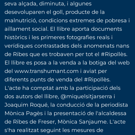
seva alçada, diminuta, i algunes
desevoluparen el goll, producte de la
malnutrició, condicions extremes de pobresa i
aïllament social. El llibre aporta documents
històrics i les primeres fotografies reals i
verídiques contrastades dels anomenats nans
de Ribes que es trobaven per tot el #Ripollès.
El llibre es posa a la venda a la botiga del web
del www.transhumant.com i aviat per
diferents punts de venda del #Ripollès.
L'acte ha comptat amb la participació dels
dos autors del llibre, @miquelsitjarserra i
Joaquim Roqué, la conducció de la periodista
Mònica Pagès i la presentació de l'alcaldessa
de Ribes de Freser, Mònica Sanjaume. L'acte
s'ha realitzat seguint les mesures de