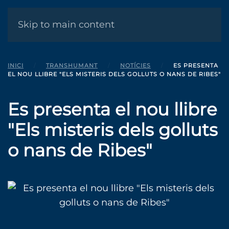
MENÚ
Skip to main content
INICI
TRANSHUMANT
NOTÍCIES
ES PRESENTA
EL NOU LLIBRE "ELS MISTERIS DELS GOLLUTS O NANS DE RIBES"
Es presenta el nou llibre
"Els misteris dels golluts
o nans de Ribes"