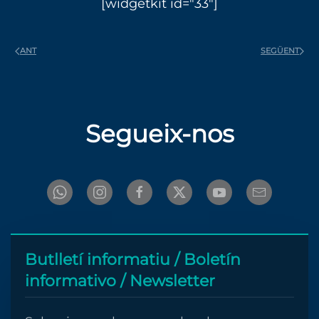
[widgetkit id="33"]
ANT
SEGÜENT
Segueix-nos
Butlletí informatiu / Boletín
informativo / Newsletter