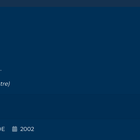
.
tre)
DE
2002