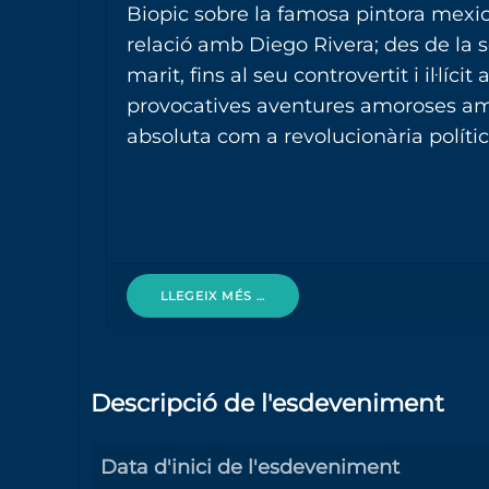
Biopic sobre la famosa pintora mexi
relació amb Diego Rivera; des de la 
marit, fins al seu controvertit i il·líc
provocatives aventures amoroses amb
absoluta com a revolucionària política,
LLEGEIX MÉS …
Descripció de l'esdeveniment
Data d'inici de l'esdeveniment