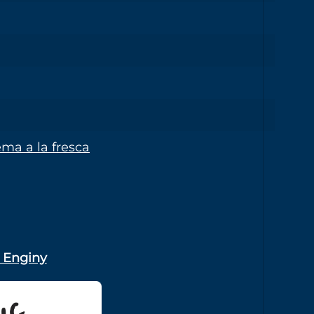
ma a la fresca
 Enginy