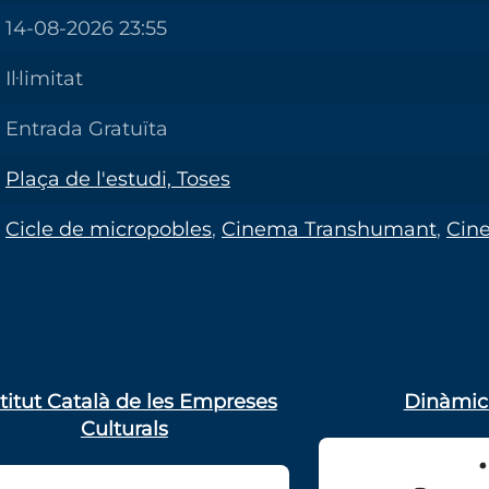
14-08-2026 23:55
Il·limitat
Entrada Gratuïta
Plaça de l'estudi, Toses
Cicle de micropobles
,
Cinema Transhumant
,
Cine
stitut Català de les Empreses
Dinàmic
Culturals