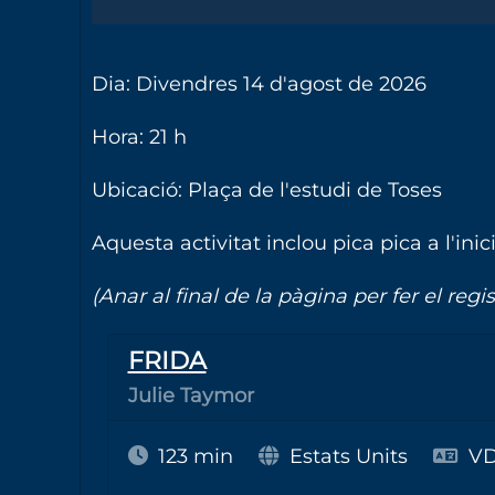
Dia: Divendres 14 d'agost de 2026
Hora: 21 h
Ubicació: Plaça de l'estudi de Toses
Aquesta activitat inclou pica pica a l'inici
(Anar al final de la pàgina per fer el regis
FRIDA
Julie Taymor
123 min
Estats Units
V