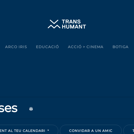
ARCO IRIS
EDUCACIÓ
ACCIÓ > CINEMA
BOTIGA
oses
NT AL TEU CALENDARI
CONVIDAR A UN AMIC