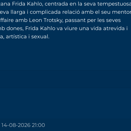
cana Frida Kahlo, centrada en la seva tempestuos
seva llarga i complicada relació amb el seu mentor
it affaire amb Leon Trotsky, passant per les seves
 dones, Frida Kahlo va viure una vida atrevida i
 artística i sexual.
14-08-2026 21:00