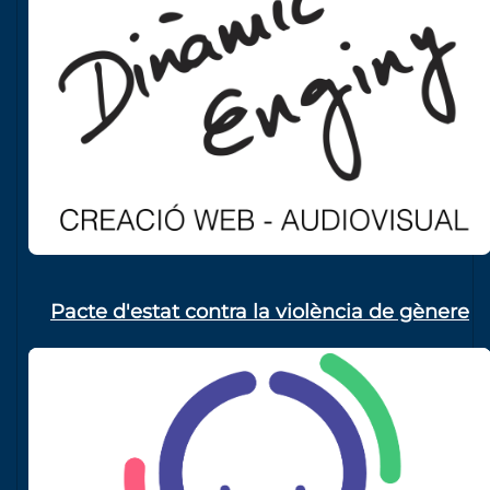
Pacte d'estat contra la violència de gènere