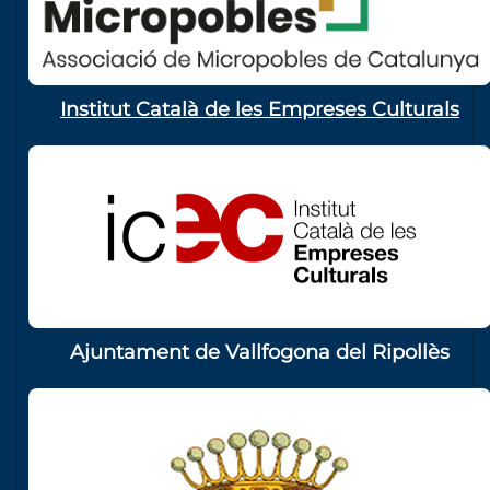
Institut Català de les Empreses Culturals
Ajuntament de Vallfogona del Ripollès