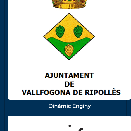
Dinàmic Enginy