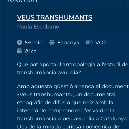
PASTORALI).
VEUS TRANSHUMANTS
Paula Escribano
59 min
Espanya
VOC
2025
Què pot aportar l'antropologia a l'estudi de
transhumància avui dia?
Amb aquesta qüestió arrenca el document
«Veus transhumants», un documental
etnogràfic de difusió que neix amb la
intenció de comprendre i fer valdre la
transhumància a peu avui dia a Catalunya.
Des de la mirada curiosa i polièdrica de