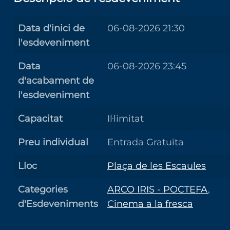
Data d'inici de
06-08-2026 21:30
l'esdeveniment
Data
06-08-2026 23:45
d'acabament de
l'esdeveniment
Capacitat
Il·limitat
Preu individual
Entrada Gratuïta
Lloc
Plaça de les Escaules
Categories
ARCO IRIS - POCTEFA
,
d'Esdeveniments
Cinema a la fresca