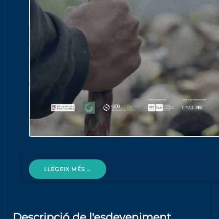
LLEGEIX MÉS …
Descripció de l'esdeveniment