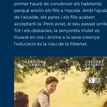
primer haurà de convèncer els habitants
perquè enviïn els fills a l'escola. Amb l'ajud
de l'alcalde, els pares i els fills acaben
acceptant-la. Però aviat, el seu passat arrib
Tot i els obstacles, la senyoreta Violet es
lliurarà en cos i ànima a la seva creença:
l'educació és la clau de la llibertat.