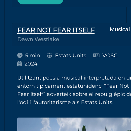
FEAR NOT FEAR ITSELF
Musical
Dawn Westlake
5 min
Estats Units
VOSC
2024
Utilitzant poesia musical interpretada en u
entorn típicament estatunidenc, “Fear Not
Fear Itself” adverteix sobre el rebuig èpic d
l'odi i l'autoritarisme als Estats Units.