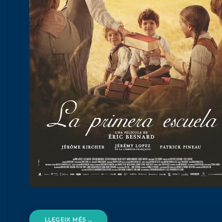
LLEGEIX MÉS …