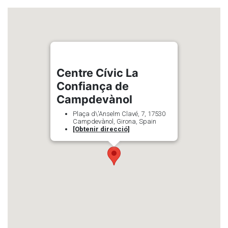
Centre Cívic La
Confiança de
Campdevànol
Plaça d\'Anselm Clavé, 7, 17530
Campdevànol, Girona, Spain
[Obtenir direcció]