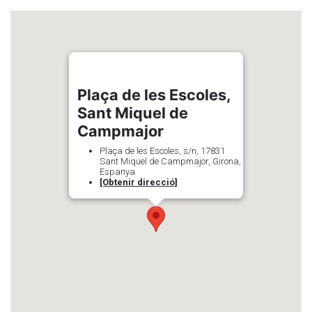
Plaça de les Escoles,
Sant Miquel de
Campmajor
Plaça de les Escoles, s/n, 17831
Sant Miquel de Campmajor, Girona,
Espanya
[Obtenir direcció]