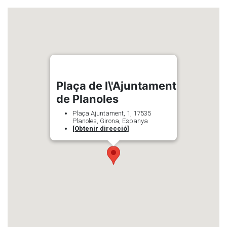
Plaça de l\'Ajuntament
de Planoles
Plaça Ajuntament, 1, 17535
Planoles, Girona, Espanya
[Obtenir direcció]