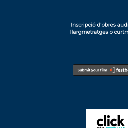
Inscripció d'obres
audi
llargmetratges
o
curt