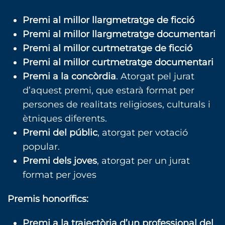
Premi al millor llargmetratge de ficció
Premi al millor llargmetratge documentari
Premi al millor curtmetratge de ficció
Premi al millor curtmetratge documentari
Premi a la concòrdia
. Atorgat pel jurat
d’aquest premi, que estarà format per
persones de realitats religioses, culturals i
ètniques diferents.
Premi del públic
, atorgat per votació
popular.
Premi dels joves
, atorgat per un jurat
format per joves
Premis honorífics:
Premi a la trajectòria d’un professional del