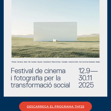
DESCARREGA EL PROGRAMA THF25