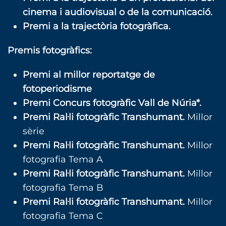
cinema i audiovisual o de la comunicació.
Premi a la trajectòria fotogràfica.
Premis fotogràfics:
Premi al millor reportatge de
fotoperiodisme
Premi Concurs fotogràfic Vall de Núria*.
Premi Ral·li fotogràfic Transhumant.
Millor
sèrie
Premi Ral·li fotogràfic Transhumant.
Millor
fotografia Tema A
Premi Ral·li fotogràfic Transhumant.
Millor
fotografia Tema B
Premi Ral·li fotogràfic Transhumant.
Millor
fotografia Tema C