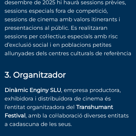
desembre de 2025 hi haurà sessions prèvies,
sessions especials fora de competició,
sessions de cinema amb valors itinerants i
presentacions al públic. Es realitzaran
sessions per col·lectius especials amb risc
d’exclusió social i en poblacions petites
allunyades dels centres culturals de referència
3. Organitzador
Dinàmic Enginy SLU
, empresa productora,
exhibidora i distribuïdora de cinema és
l’entitat organitzadora del
Transhumant
Festival
, amb la col·laboració diverses entitats
a cadascuna de les seus.