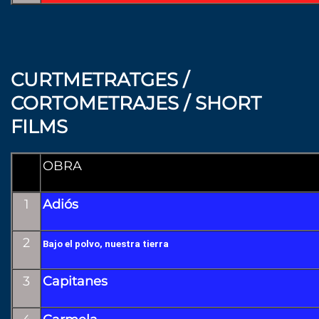
CURTMETRATGES /
CORTOMETRAJES / SHORT
FILMS
OBRA
1
Adiós
2
Bajo el polvo, nuestra tierra
3
Capitanes