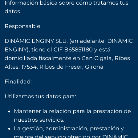
Información básica sobre cómo tratamos tus
datos
Responsable:
DINÀMIC ENGINY SLU, (en adelante, DINÀMIC
ENGINY), tiene el CIF B65851180 y está
domiciliada fiscalmente en Can Cigala, Ribes
Altes, 17534, Ribes de Freser, Girona
Finalidad:
Utilizamos tus datos para:
Mantener la relación para la prestación de
nuestros servicios.
La gestión, administración, prestación y
mejora del servicio ofrecido por DINÀMIC