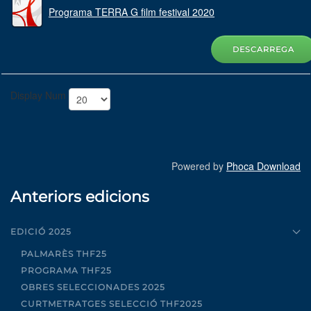
Programa TERRA G film festival 2020
DESCARREGA
Display Num
Powered by
Phoca Download
Anteriors edicions
EDICIÓ 2025
PALMARÈS THF25
PROGRAMA THF25
OBRES SELECCIONADES 2025
CURTMETRATGES SELECCIÓ THF2025