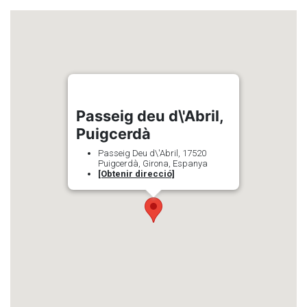
Passeig deu d\'Abril,
Puigcerdà
Passeig Deu d\'Abril, 17520
Puigcerdà, Girona, Espanya
[Obtenir direcció]