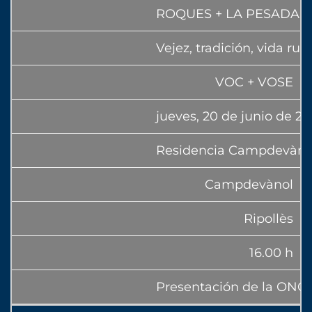
ROQUES + LA PESADA 
Vejez, tradición, vida ru
VOC + VOSE
jueves, 20 de junio de 2
Residencia Campdevàno
Campdevànol
Ripollès
16.00 h
Presentación de la ONG