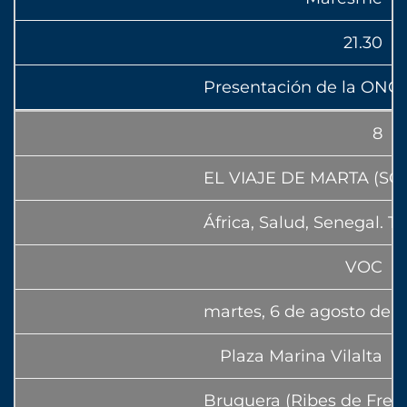
21.30
Presentación de la ONG
8
EL VIAJE DE MARTA (SO
África, Salud, Senegal. 
VOC
martes, 6 de agosto de 
Plaza Marina Vilalta
Bruguera (Ribes de Frese