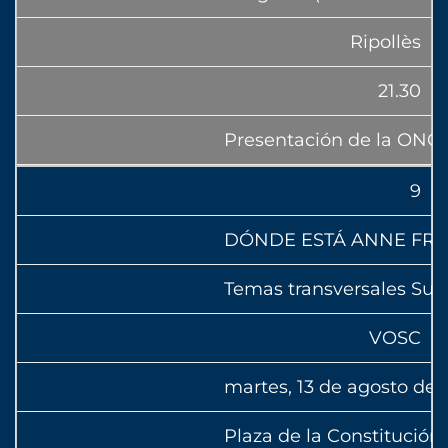
Ripollès
21.30
Presentación de la ONG
9
DÓNDE ESTÁ ANNE FR
Temas transversales Sur-
VOSC
martes, 13 de agosto de 
Plaza de la Constitución