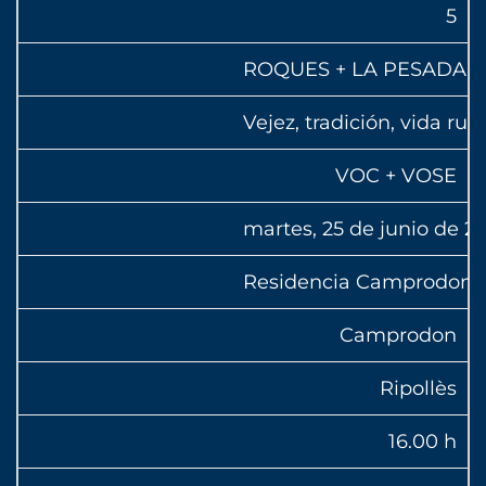
5
ROQUES + LA PESADA 
Vejez, tradición, vida ru
VOC + VOSE
martes, 25 de junio de 2
Residencia Camprodon
Camprodon
Ripollès
16.00 h