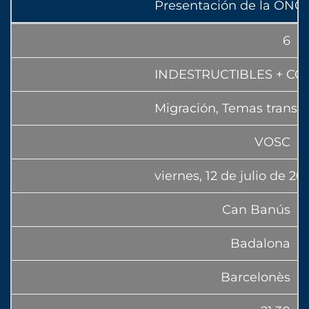
Presentación de la ONG
6
INDESTRUCTIBLES + C
Migración, Temas transve
VOSC
viernes, 12 de julio de 20
Can Banús
Badalona
Barcelonès