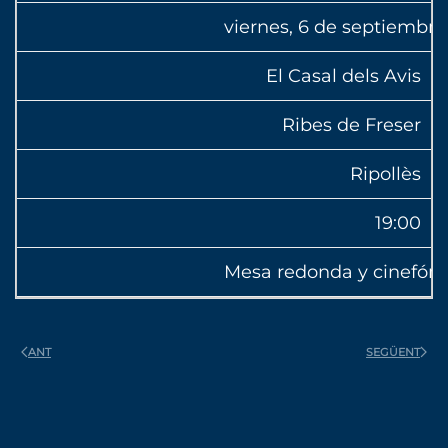
viernes, 6 de septiembr
El Casal dels Avis
Ribes de Freser
Ripollès
19:00
Mesa redonda y cinefóru
ANT
SEGÜENT