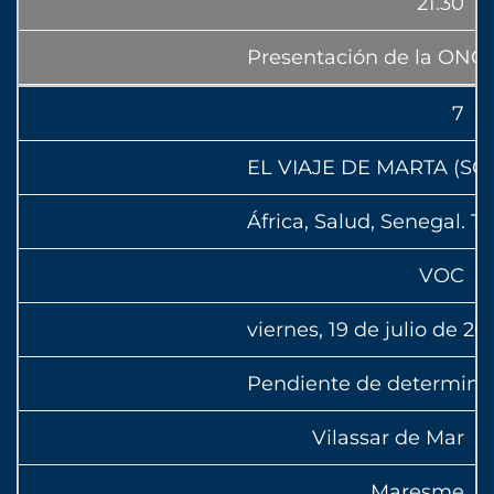
21.30
Presentación de la ONG 
7
EL VIAJE DE MARTA (SO
África, Salud, Senegal. 
VOC
viernes, 19 de julio de 20
Pendiente de determina
Vilassar de Mar
Maresme