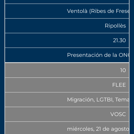
Ventolà (Ribes de Freser
Ripollès
21.30
Presentación de la ONG
10
FLEE
Migración, LGTBI, Temas 
VOSC
miércoles, 21 de agosto 