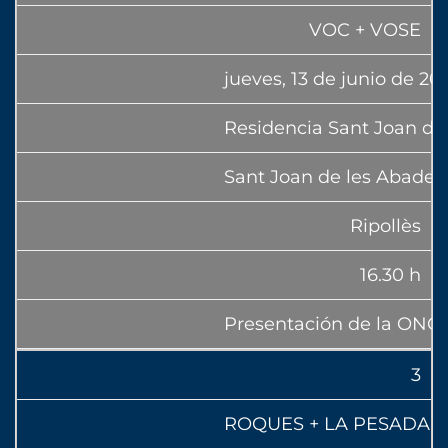
VOC + VOSE
jueves, 13 de junio de 20
Residencia Sant Joan de
Sant Joan de les Abades
Ripollès
16.30 h
Presentación de la ONG
3
ROQUES + LA PESADA 