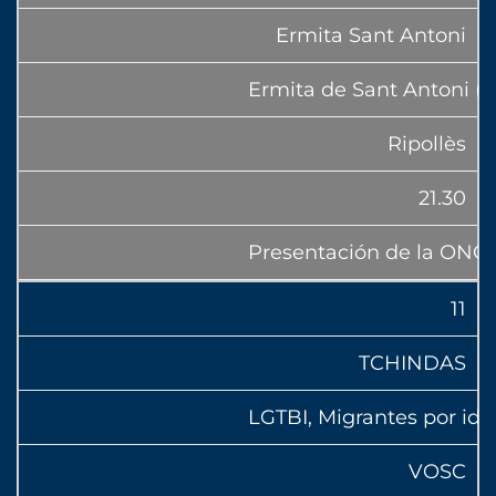
Ermita Sant Antoni
Ermita de Sant Antoni (R
Ripollès
21.30
Presentación de la ONG
11
TCHINDAS
LGTBI, Migrantes por ide
VOSC