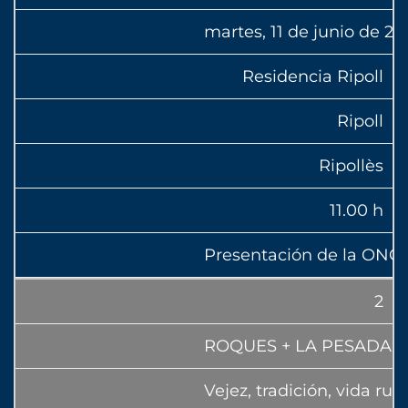
martes, 11 de junio de 2
Residencia Ripoll
Ripoll
Ripollès
11.00 h
Presentación de la ONG
2
ROQUES + LA PESADA 
Vejez, tradición, vida ru